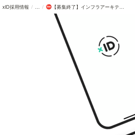
/
/
xID採用情報
【募集終了】インフラアーキテクト募集（全国フルリモート勤務可）
⛔