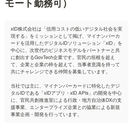
モート勤務可）
xID株式会社は「信用コストの低いデジタル社会を実
現する」をミッションとして掲げ、マイナンバーカ
ードを活用したデジタルIDソリューション「xID」を
中心に、次世代のビジネスモデルをパートナーと共
に創出するGovTech企業です。官民の垣根を超え
て、企業と企業の枠を超えて、当事者意識を持って
共にチャレンジできる仲間を募集しています。

当社では主に、マイナンバーカードに特化したデジ
タルIDである「xIDアプリ・xID APIs」の開発を中心
に、官民共創推進室による行政・地方自治体DXの支
援事業、エンタープライズ企業との協業による新規
事業企画・開発を行っています。