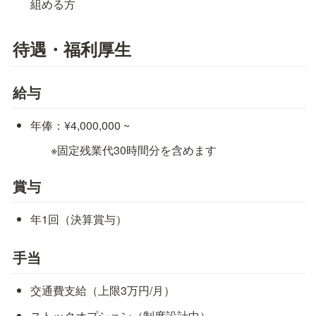
組める方
待遇・福利厚生
給与
年俸：¥4,000,000 ~
※固定残業代30時間分を含めます
賞与
年1回（決算賞与）
手当
交通費支給（上限3万円/月）
ストックオプション（制度設計中）