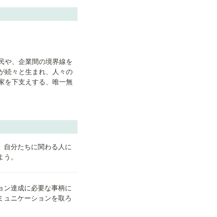
⺠や、企業間の境界線を
が続々と生まれ、人々の
家を下支えする、唯一無
、自分たちに関わる人に
よう。
ョン達成に必要な事柄に
ミュニケーションを取ろ