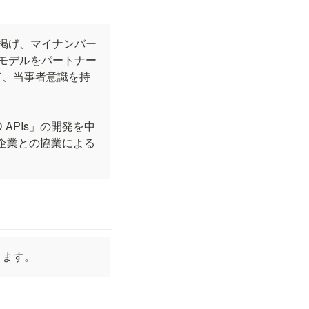
て掲げ、マイナンバー
スモデルをパートナー
て、当事者意識を持
APIs」の開発を中
企業との協業による
きます。