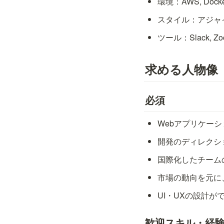
環境：AWS, Docke
スタイル：アジャ
ツール：Slack, Zoo
求める人物像
必須
Webアプリケー
開発のディレクシ
国際化したチーム
市場の動向を元に
UI・UXの設計が
歓迎スキル・経