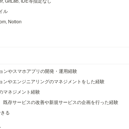
r, GitLab, IDE等指定なし
イル
m, Notion
ションやスマホアプリの開発・運用経験
ョンやエンジニアリングのマネジメントをした経験
のマネジメント経験
、既存サービスの改善や新規サービスの企画を行った経験
できる
験