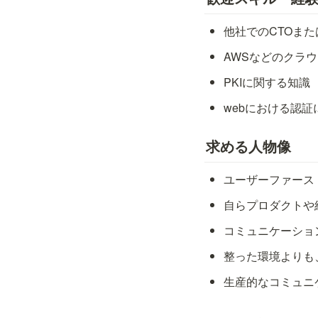
他社でのCTOま
AWSなどのクラ
PKIに関する知識
webにおける認
求める人物像
ユーザーファース
自らプロダクトや
コミュニケーショ
整った環境よりも
生産的なコミュニ