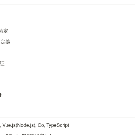
策定
件定義
検証
ト
 Vue.js(Node.js), Go, TypeScript