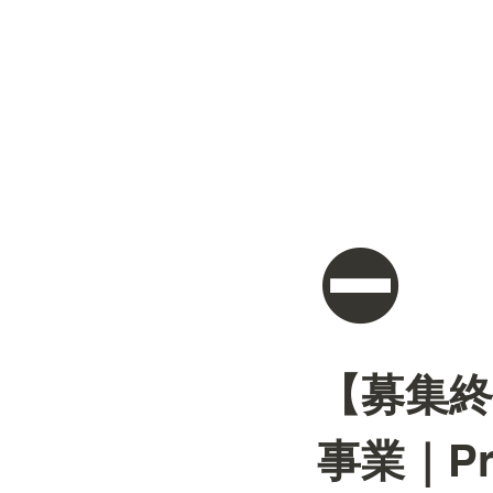
⛔
【募集終
事業｜Pro