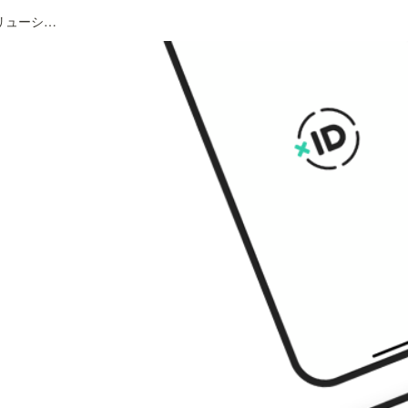
【募集終了】デジタルIDソリューション事業｜Product Manager