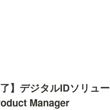
了】デジタルIDソリュ
duct Manager