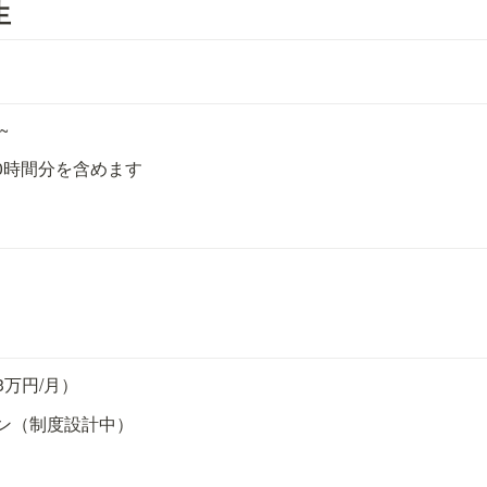
生
~
0時間分を含めます
）
万円/月）
ン（制度設計中）