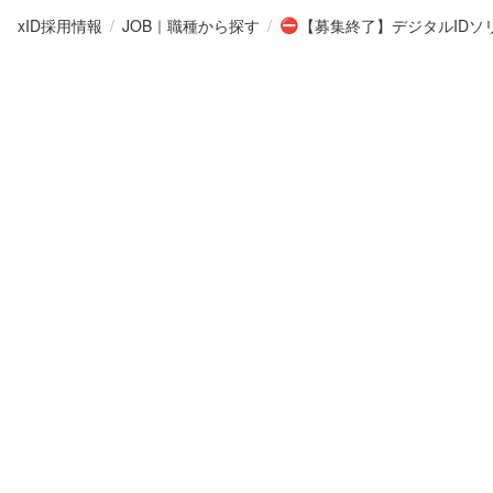
xID採用情報
/
JOB｜職種から探す
/
⛔