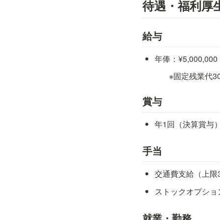
待遇・福利厚
給与
年俸：¥5,000,000 
※固定残業代3
賞与
年1回（決算賞与
手当
交通費支給（上限3
ストックオプショ
就業・勤務