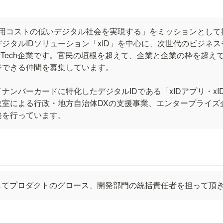
信用コストの低いデジタル社会を実現する」をミッションとし
ジタルIDソリューション「xID」を中心に、次世代のビジネ
vTech企業です。官民の垣根を超えて、企業と企業の枠を超え
できる仲間を募集しています。

ンバーカードに特化したデジタルIDである「xIDアプリ・xID 
進室による行政・地方自治体DXの支援事業、エンタープライズ
発を行っています。
してプロダクトのグロース、開発部門の統括責任者を担って頂