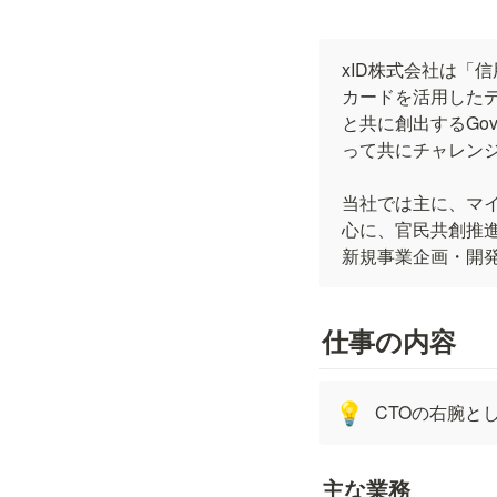
xID株式会社は「
カードを活用したデ
と共に創出するGo
って共にチャレンジ
当社では主に、マイナ
心に、官民共創推
新規事業企画・開
仕事の内容
CTOの右腕と
💡
主な業務