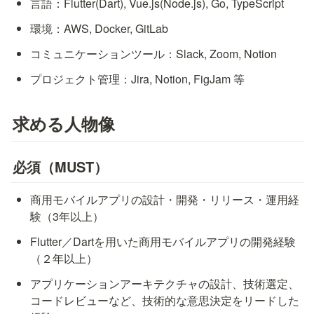
言語：Flutter(Dart), Vue.js(Node.js), Go, TypeScript
環境：AWS, Docker, GitLab
コミュニケーションツール：Slack, Zoom, Notion
プロジェクト管理：Jira, Notion, FigJam 等
求める人物像
必須（MUST）
商用モバイルアプリの設計・開発・リリース・運用経
験（3年以上）
Flutter／Dartを用いた商用モバイルアプリの開発経験
（２年以上）
アプリケーションアーキテクチャの設計、技術選定、
コードレビューなど、技術的な意思決定をリードした