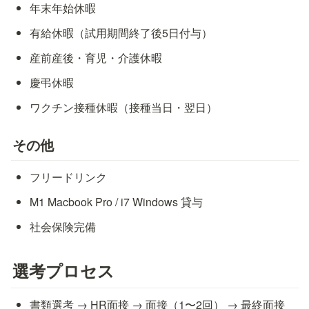
年末年始休暇
有給休暇（試用期間終了後5日付与）
産前産後・育児・介護休暇
慶弔休暇
ワクチン接種休暇（接種当日・翌日）
その他
フリードリンク
M1 Macbook Pro / i7 Windows 貸与
社会保険完備
選考プロセス
書類選考 → HR面接 → 面接（1〜2回） → 最終面接 