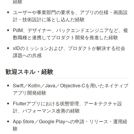
経験
ユーザーや事業部門の要求を、アプリの仕様・画面設
計・技術設計に落とし込んだ経験
PdM、デザイナー、バックエンドエンジニアなど、複
数職種と連携してプロダクト開発を推進した経験
xIDのミッションおよび、プロダクトが解決する社会
課題への共感
歓迎スキル・経験
Swift／Kotlin／Java／Objective-Cを用いたネイティブ
アプリ開発経験
Flutterアプリにおける状態管理、アーキテクチャ設
計、パフォーマンス改善の経験
App Store／Google Playへの申請・リリース・運用経
験